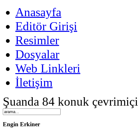
Anasayfa
Editör Girişi
Resimler
Dosyalar
Web Linkleri
İletişim
Şuanda 84 konuk çevrimiçi
Engin Erkiner