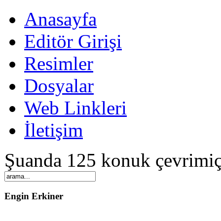
Anasayfa
Editör Girişi
Resimler
Dosyalar
Web Linkleri
İletişim
Şuanda 125 konuk çevrimiç
Engin Erkiner