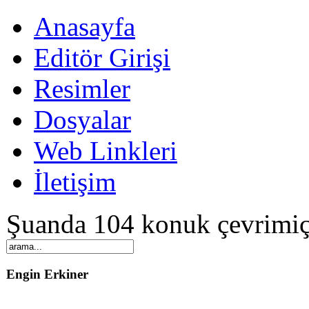
Anasayfa
Editör Girişi
Resimler
Dosyalar
Web Linkleri
İletişim
Şuanda 104 konuk çevrimiç
Engin Erkiner