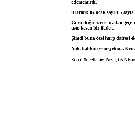
edememistir."
81aralik-82 ocak sayi.4-5 sayfa
Görüldüğü üzere aradan geçen 2
asıp kesen bir ifade...
Şimdi buna özel harp dairesi ek
Yok, hakkını yemeyelim... Kendi
Son Güncelleme: Pazar, 05 Nisa