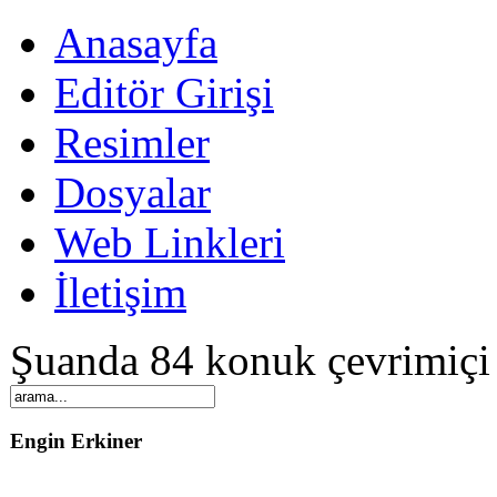
Anasayfa
Editör Girişi
Resimler
Dosyalar
Web Linkleri
İletişim
Şuanda 84 konuk çevrimiçi
Engin Erkiner