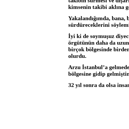
takibin sürmesi ve dışa
kimsenin takibi aklına 
Yakalandığımda, bana, b
sürdüreceklerini söylemi
İyi ki de soymuşuz diyec
örgütünün daha da uzun 
birçok bölgesinde birde
olurdu.
Arzu İstanbul’a gelmede
bölgesine gidip gelmişti
32 yıl sonra da olsa insa