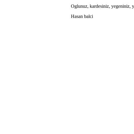
Oglunuz, kardesiniz, yegeniniz, y
Hasan balci