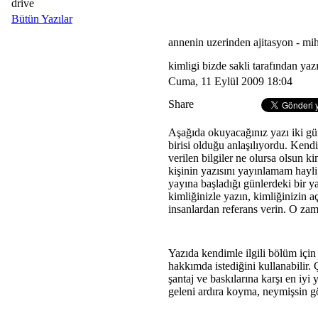
drive
Bütün Yazılar
annenin uzerinden ajitasyon - mi
kimligi bizde sakli tarafından yaz
Cuma, 11 Eylül 2009 18:04
Share
Aşağıda okuyacağınız yazı iki gün
birisi olduğu anlaşılıyordu. Kendi
verilen bilgiler ne olursa olsun 
kişinin yazısını yayınlamam hayli
yayına başladığı günlerdeki bir y
kimliğinizle yazın, kimliğinizin 
insanlardan referans verin. O za
Yazıda kendimle ilgili bölüm içi
hakkımda istediğini kullanabilir.
şantaj ve baskılarına karşı en iy
geleni ardıra koyma, neymişsin g