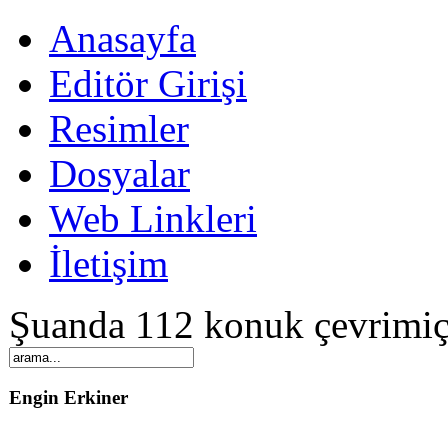
Anasayfa
Editör Girişi
Resimler
Dosyalar
Web Linkleri
İletişim
Şuanda 112 konuk çevrimiç
Engin Erkiner