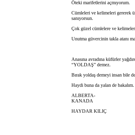
Öteki marifetlerini açmıyorum.
Cümleleri ve kelimeleri gererek 
sanıyorsun.
Çok güzel cümlelere ve kelimelere
Unutma güvercinin takla atanı ma
Anasına avradına küfürler yağdır
“YOLDAŞ” demez.
Bırak yoldaş demeyi insan bile d
Haydi buna da yalan de bakalım.
ALBERTA-
KANADA
HAYDAR KILIÇ