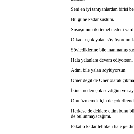
Seni en iyi tanıyanlardan birisi b
Bu güne kadar sustum.
Susuşumun iki temel nedeni vardı
O kadar çok yalan söylüyordun k
Söylediklerine bile inanmamış sa
Hala yalanlara devam ediyorsun.
Adını bile yalan söylüyorsun.
Ömer değil de Öner olarak çıkman
İkinci neden çok sevdiğim ve sa
Onu üzmemek için de çok dirend
Herkese de deklere ettim bunu bil
de bulunmayacağımı.
Fakat o kadar tehlikeli hale gel