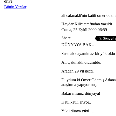
drive
Bütün Yazılar
ali cakmakli'nin katili omer odemis
Haydar Kilic tarafından yazıldı
Cuma, 25 Eylül 2009 06:59
Share
DÜNYAYA BAK…
Susmak dayanılmaz bir yük oldu a
Ali Çakmaklı öldürüldü.
Aradan 29 yıl geçti.
Duydum ki Ömer Ödemiş Adana’da
araştırma yapıyormuş.
Bakar mısınız dünyaya!
Katil katili arıyor..
Yıkıl dünya yıkıl….