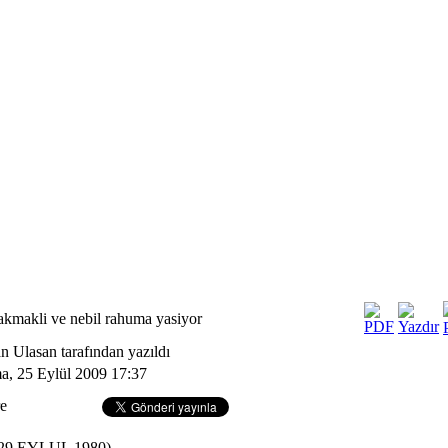
cakmakli ve nebil rahuma yasiyor
n Ulasan tarafından yazıldı
, 25 Eylül 2009 17:37
e
-29 EYLUL 1980)