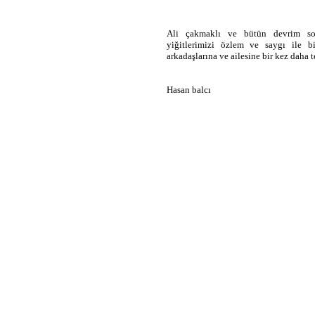
Ali çakmaklı ve bütün devrim sos
yiğitlerimizi özlem ve saygı ile 
arkadaşlarına ve ailesine bir kez daha 
Hasan balcı