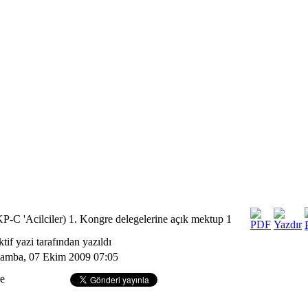
-C 'Acilciler) 1. Kongre delegelerine açık mektup 1
ktif yazi tarafından yazıldı
amba, 07 Ekim 2009 07:05
e