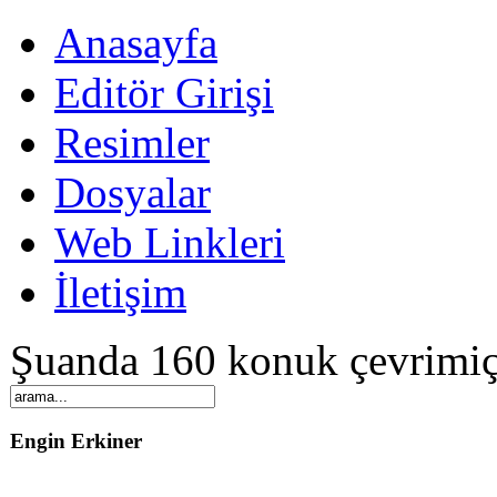
Anasayfa
Editör Girişi
Resimler
Dosyalar
Web Linkleri
İletişim
Şuanda 160 konuk çevrimiç
Engin Erkiner