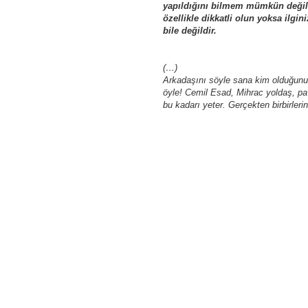
yapıldığını bilmem mümkün değil. 
özellikle dikkatli olun yoksa ilgi
bile değildir.
(…)
Arkadaşını söyle sana kim olduğunu 
öyle! Cemil Esad, Mihrac yoldaş, pa
bu kadarı yeter. Gerçekten birbirleri