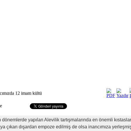
cımızda 12 imam kültü
e
 dönemlerde yapılan Alevilik tartışmalarında en önemli kıstaslar
aya çıkan dışardan empoze edilmiş de olsa inancımıza yerleşmi