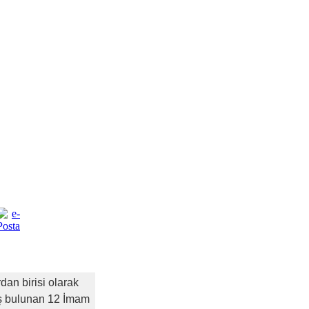
dan birisi olarak
ş
bulunan
12 İmam