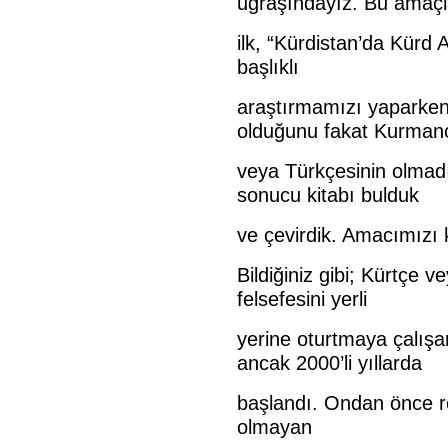
uğraşındayız. Bu amaç
ilk, “Kürdistan’da Kürd A
başlıklı
araştırmamızı yaparken
olduğunu fakat Kurman
veya Türkçesinin olmad
sonucu kitabı bulduk
ve çevirdik. Amacımızı k
Bildiğiniz gibi; Kürtçe 
felsefesini yerli
yerine oturtmaya çalış
ancak 2000’li yıllarda
başlandı. Ondan önce re
olmayan