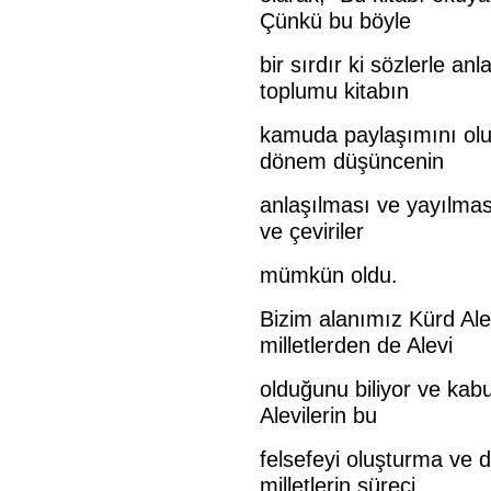
Çünkü bu böyle
bir sırdır ki sözlerle an
toplumu kitabın
kamuda paylaşımını olu
dönem düşüncenin
anlaşılması ve yayılma
ve çeviriler
mümkün oldu.
Bizim alanımız Kürd Alev
milletlerden de Alevi
olduğunu biliyor ve kab
Alevilerin bu
felsefeyi oluşturma ve 
milletlerin süreci