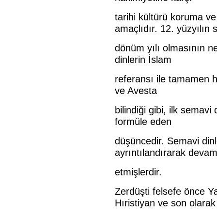
tarihi kültürü koruma 
amaçlıdır. 12. yüzyılın 
dönüm yılı olmasının n
dinlerin İslam
referansı ile tamamen h
ve Avesta
bilindiği gibi, ilk semavi
formüle eden
düşüncedir. Semavi dinl
ayrıntılandırarak deva
etmişlerdir.
Zerdüşti felsefe önce 
Hıristiyan ve son olarak