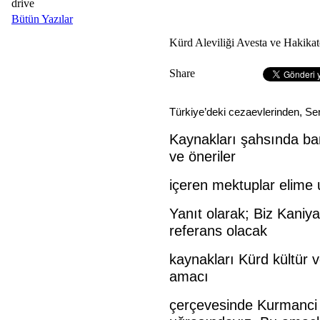
drive
Bütün Yazılar
Kürd Aleviliği Avesta ve Hakikat
Share
Türkiye’deki cezaevlerinden, S
Kaynakları şahsında ban
ve öneriler
içeren mektuplar elime u
Yanıt olarak; Biz Kaniy
referans olacak
kaynakları Kürd kültür 
amacı
çerçevesinde Kurmanci 