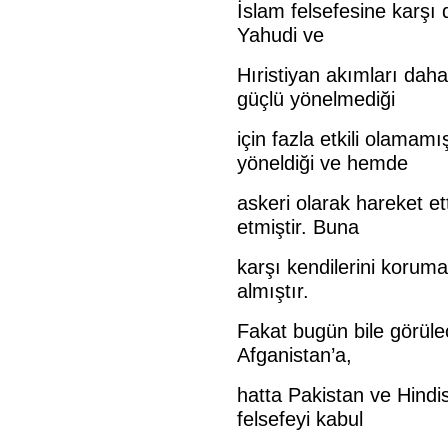
İslam felsefesine karşı 
Yahudi ve
Hıristiyan akımları dah
güçlü yönelmediği
için fazla etkili olama
yöneldiği ve hemde
askeri olarak hareket ett
etmiştir. Buna
karşı kendilerini koruma 
almıştır.
Fakat bugün bile görüle
Afganistan’a,
hatta Pakistan ve Hindis
felsefeyi kabul