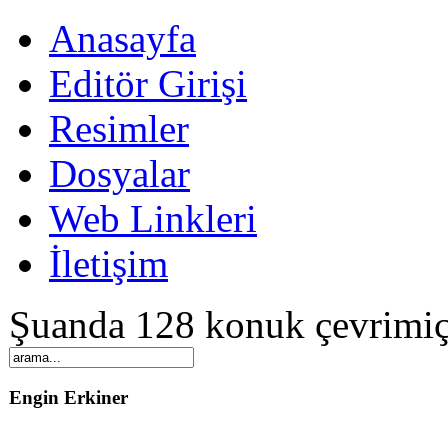
Anasayfa
Editör Girişi
Resimler
Dosyalar
Web Linkleri
İletişim
Şuanda 128 konuk çevrimiç
Engin Erkiner