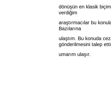
dönüşün en klasik biçimi
verdiğim
araştırmacılar bu konul
Bazılarına
ulaştım. Bu konuda ceza
gönderilmesini talep ett
umarım ulaşır.