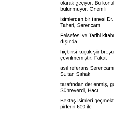
olarak geçiyor. Bu kon
bulunmuyor. Önemli
isimlerden bir tanesi D
Taheri, Serencam
Felsefesi ve Tarihi kit
dışında
hiçbirisi küçük şiir broş
çevrilmemiştir. Fakat
asıl referans Serencamn
Sultan Sahak
tarafından derlenmiş, g
Sühreverdi, Hacı
Bektaş isimleri geçmekt
pirlerin 600 ile