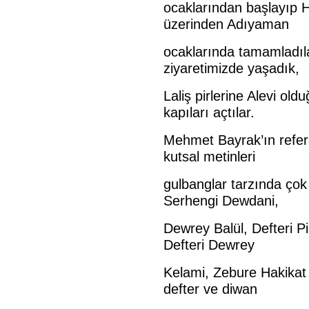
ocaklarından başlayıp 
üzerinden Adıyaman
ocaklarında tamamladıla
ziyaretimizde yaşadık,
Laliş pirlerine Alevi o
kapıları açtılar.
Mehmet Bayrak’ın refera
kutsal metinleri
gulbanglar tarzında çok 
Serhengi Dewdani,
Dewrey Balül, Defteri Pi
Defteri Dewrey
Kelami, Zebure Hakikat 
defter ve diwan