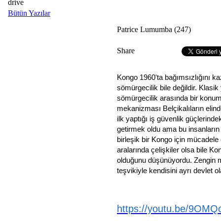
drive
Bütün Yazılar
Patrice Lumumba (247)
Share
Kongo 1960'ta bağımsızlığını ka
sömürgecilik bile değildir. Klasi
sömürgecilik arasında bir konum
mekanizması Belçikalıların elin
ilk yaptığı iş güvenlik güçlerind
getirmek oldu ama bu insanların 
birleşik bir Kongo için mücadele 
aralarında çelişkiler olsa bile 
olduğunu düşünüyordu. Zengin ma
teşvikiyle kendisini ayrı devlet o
https://youtu.be/9OM