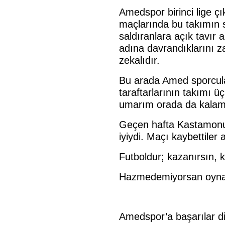
Amedspor birinci lige ç
maçlarında bu takımın se
saldıranlara açık tavır a
adına davrandıklarını 
zekalıdır.
Bu arada Amed sporcula
taraftarlarının takımı ü
umarım orada da kalam
Geçen hafta Kastamonus
iyiydi. Maçı kaybettiler
Futboldur; kazanırsın,
Hazmedemiyorsan oyn
Amedspor’a başarılar di