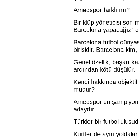
Amedspor farklı mı?
Bir klüp yöneticisi so
Barcelona yapacağız” d
Barcelona futbol dünyas
birisidir. Barcelona ki
Genel özellik; başarı k
ardından kötü düşülür.
Kendi hakkında objekti
mudur?
Amedspor’un şampiyon o
adaydır.
Türkler bir futbol ulusud
Kürtler de aynı yoldalar