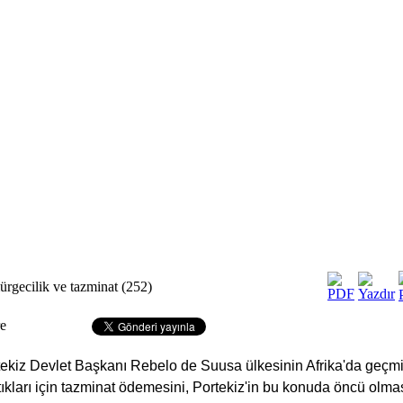
rgecilik ve tazminat (252)
e
tekiz Devlet Başkanı Rebelo de Suusa ülkesinin Afrika'da geçmi
ıkları için tazminat ödemesini, Portekiz'in bu konuda öncü olma