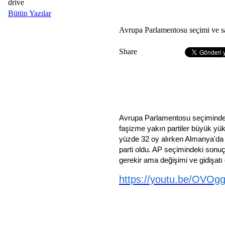
drive
Bütün Yazılar
Avrupa Parlamentosu seçimi ve sa
Share
Avrupa Parlamentosu seçiminde d
faşizme yakın partiler büyük yük
yüzde 32 oy alırken Almanya'da d
parti oldu. AP seçimindeki sonu
gerekir ama değişimi ve gidişatı
https://youtu.be/OVO