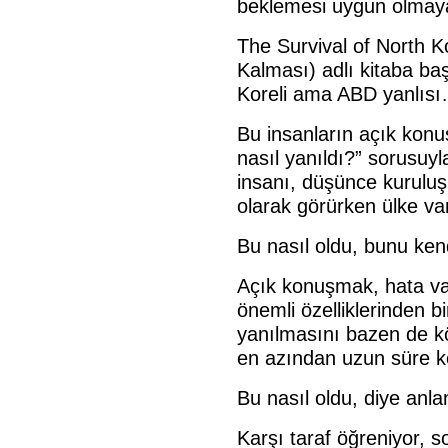
beklemesi uygun olmay
The Survival of North 
Kalması) adlı kitaba baş
Koreli ama ABD yanlıs
Bu insanların açık konu
nasıl yanıldı?” sorusuyl
insanı, düşünce kuruluşu
olarak görürken ülke var
Bu nasıl oldu, bunu kendi
Açık konuşmak, hata va
önemli özelliklerinden bi
yanılmasını bazen de k
en azından uzun süre ke
Bu nasıl oldu, diye anla
Karşı taraf öğreniyor, s