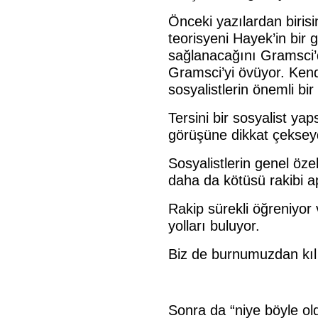
Önceki yazılardan biris
teorisyeni Hayek’in bir
sağlanacağını Gramsci’d
Gramsci’yi övüyor. Kend
sosyalistlerin önemli bir
Tersini bir sosyalist ya
görüşüne dikkat çekseydi,
Sosyalistlerin genel özel
daha da kötüsü rakibi ap
Rakip sürekli öğreniyor
yolları buluyor.
Biz de burnumuzdan kıl
Sonra da “niye böyle ol