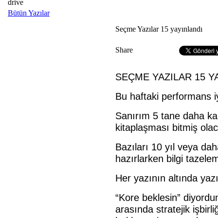
drive
Bütün Yazılar
Seçme Yazılar 15 yayınlandı
Share
SEÇME YAZILAR 15 Y
Bu haftaki performans 
Sanırım 5 tane daha ka
kitaplaşması bitmiş ola
Bazıları 10 yıl veya dah
hazırlarken bilgi tazelem
Her yazının altında yazı
“Kore beklesin” diyord
arasında stratejik işbir