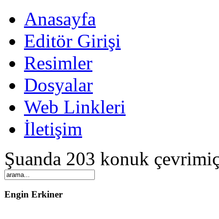
Anasayfa
Editör Girişi
Resimler
Dosyalar
Web Linkleri
İletişim
Şuanda 203 konuk çevrimiç
Engin Erkiner