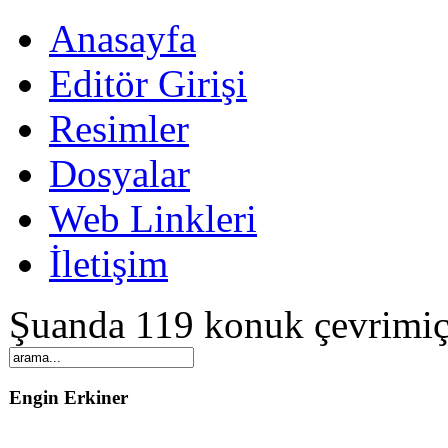
Anasayfa
Editör Girişi
Resimler
Dosyalar
Web Linkleri
İletişim
Şuanda 119 konuk çevrimiç
Engin Erkiner