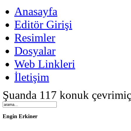
Anasayfa
Editör Girişi
Resimler
Dosyalar
Web Linkleri
İletişim
Şuanda 117 konuk çevrimiç
Engin Erkiner