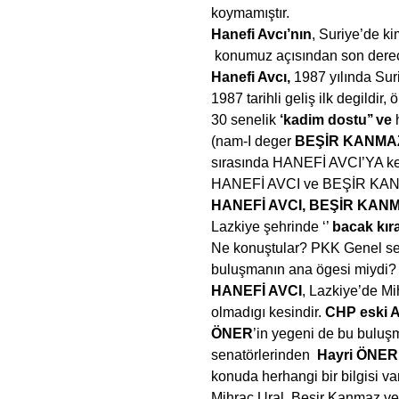
koymamıştır.
Hanefi Avcı’nın
, Suriye’de ki
konumuz açısından son derec
Hanefi Avcı,
1987 yılında Suri
1987 tarihli geliş ilk degildir,
30 senelik
‘kadim dostu’’ ve
h
(nam-I deger
BEŞİR
KANMA
sırasında HANEFİ AVCI’YA ke
HANEFİ AVCI ve BEŞİR KANMAZ 
HANEFİ AVCI, BEŞİR KAN
Lazkiye şehrinde ‘’
bacak kır
Ne konuştular? PKK Genel 
buluşmanın ana ögesi miydi?
HANEFİ AVCI
, Lazkiye’de Mi
olmadıgı kesindir.
CHP eski 
ÖNER
’in yegeni de bu bul
senatörlerinden
Hayri ÖNER’
konuda herhangi bir bilgisi v
Mihrac Ural, Beşir Kanmaz ve H