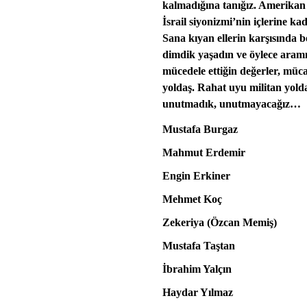
kalmadığına tanığız. Amerika
İsrail siyonizmi’nin içlerine k
Sana kıyan ellerin karşısında 
dimdik yaşadın ve öylece aramı
mücedele ettiğin değerler, müc
yoldaş. Rahat uyu militan yold
unutmadık, unutmayacağız…
Mustafa Burgaz
Mahmut Erdemir
Engin Erkiner
Mehmet Koç
Zekeriya (Özcan Memiş)
Mustafa Taştan
İbrahim Yalçın
Haydar Yılmaz