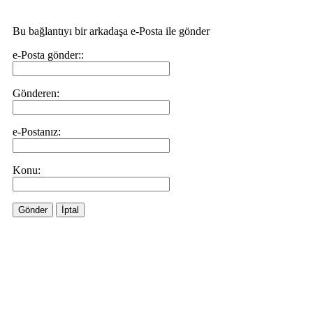
Bu bağlantıyı bir arkadaşa e-Posta ile gönder
e-Posta gönder::
Gönderen:
e-Postanız:
Konu:
Gönder
İptal