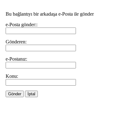
Bu bağlantıyı bir arkadaşa e-Posta ile gönder
e-Posta gönder::
Gönderen:
e-Postanız:
Konu:
Gönder
İptal