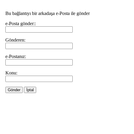
Bu bağlantıyı bir arkadaşa e-Posta ile gönder
e-Posta gönder::
Gönderen:
e-Postanız:
Konu:
Gönder
İptal