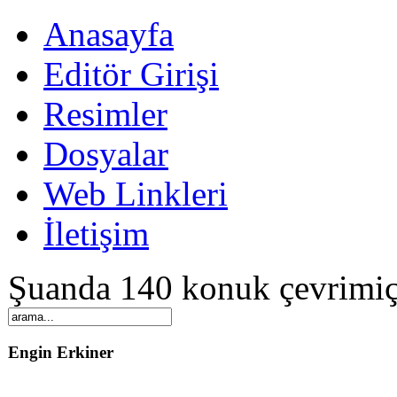
Anasayfa
Editör Girişi
Resimler
Dosyalar
Web Linkleri
İletişim
Şuanda 140 konuk çevrimiç
Engin Erkiner