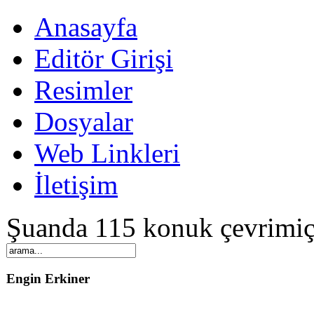
Anasayfa
Editör Girişi
Resimler
Dosyalar
Web Linkleri
İletişim
Şuanda 115 konuk çevrimiç
Engin Erkiner