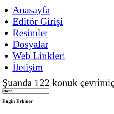
Anasayfa
Editör Girişi
Resimler
Dosyalar
Web Linkleri
İletişim
Şuanda 122 konuk çevrimiç
Engin Erkiner