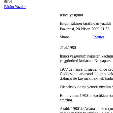
drive
Bütün Yazılar
ikinci yasgunu
Engin Erkiner tarafından yazıldı
Pazartesi, 20 Nisan 2009 21:53
Share
Twitter
21.4.1980
İkinci yaşgünüm hapisten kaçtığı
yaşgünümü kutlarım. Ne yaparsın 
1977'de hapse girmeden önce cebi
Caddesi'nin arkasındaki bir soka
dolması ile kaymaklı ekmek kaday
Öleceksek de iyi yemek yiyelim ö
Bu huyumu 1980'de kaçtıktan son
ettirdim.
Aralık 1980'de Adana'da iken ço