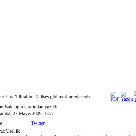
ac Ural’i Ibrahim Tatlises gibi meshur edecegiz
n Balcioglu tarafından yazıldı
amba, 27 Mayıs 2009 16:57
e
Twitter
ac Ural ile