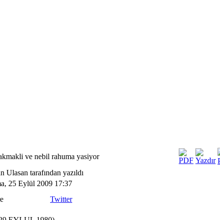
cakmakli ve nebil rahuma yasiyor
n Ulasan tarafından yazıldı
, 25 Eylül 2009 17:37
e
Twitter
-29 EYLUL 1980)