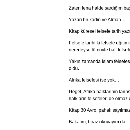
Zaten fena halde sardığım başk
Yazarı bir kadın ve Alman…
Kitap küresel felsefe tarih ya
Felsefe tarihi ki felsefe eğitim
neredeyse tümüyle batı felsefes
Yakın zamanda İslam felsefesi 
oldu.
Afrika felsefesi ise yok…
Hegel, Afrika halklarının tarih
halkların felsefeleri de olma
Kitap 30 Avro, pahalı sayılmaz
Bakalım, biraz okuyayım da…