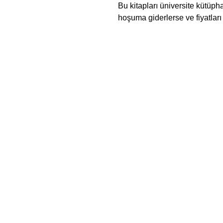
Bu kitapları üniversite kütüp
hoşuma giderlerse ve fiyatlar