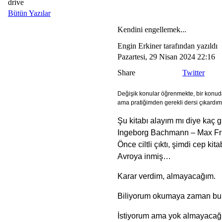
drive
Bütün Yazılar
Kendini engellemek...
Engin Erkiner tarafından yazıldı
Pazartesi, 29 Nisan 2024 22:16
Share
Twitter
Değişik konular öğrenmekte, bir konud
ama pratiğimden gerekli dersi çıkard
Şu kitabı alayım mı diye kaç
Ingeborg Bachmann – Max Fris
Önce ciltli çıktı, şimdi cep kit
Avroya inmiş…
Karar verdim, almayacağım.
Biliyorum okumaya zaman bu
İstiyorum ama yok almayacağ