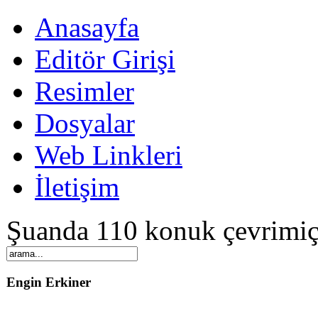
Anasayfa
Editör Girişi
Resimler
Dosyalar
Web Linkleri
İletişim
Şuanda 110 konuk çevrimiç
Engin Erkiner