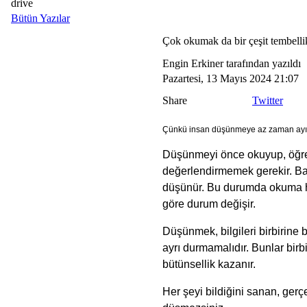
drive
Bütün Yazılar
Çok okumak da bir çeşit tembellik
Engin Erkiner tarafından yazıldı
Pazartesi, 13 Mayıs 2024 21:07
Share
Twitter
Çünkü insan düşünmeye az zaman ayır
Düşünmeyi önce okuyup, öğre
değerlendirmemek gerekir. Ba
düşünür. Bu durumda okuma h
göre durum değişir.
Düşünmek, bilgileri birbirine 
ayrı durmamalıdır. Bunlar birb
bütünsellik kazanır.
Her şeyi bildiğini sanan, ger