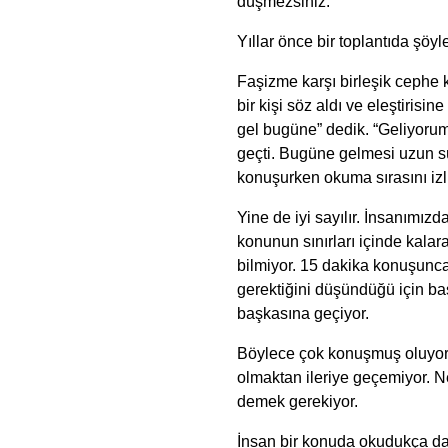
düşmezsiniz.
Yıllar önce bir toplantıda şöyl
Faşizme karşı birleşik cephe 
bir kişi söz aldı ve eleştiris
gel bugüne” dedik. “Geliyorum
geçti. Bugüne gelmesi uzun sü
konuşurken okuma sırasını izl
Yine de iyi sayılır. İnsanımızda
konunun sınırları içinde kala
bilmiyor. 15 dakika konuşunc
gerektiğini düşündüğü için b
başkasına geçiyor.
Böylece çok konuşmuş oluyor 
olmaktan ileriye geçemiyor. Ne
demek gerekiyor.
İnsan bir konuda okudukça da