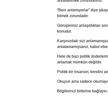
anlatabilmek zorundasınız.
“Beni anlamıyorlar” diye şikay
bilmek zorundadır.
Görüşleriniz anlaşıldıktan son
konudur.
Karşınızdaki sizi anlamamışsa
anlatamamışsanız, kabul etse 
Hele de bazı politik önderlerin
anlamak mümkün değildir.
Politik bir insansın, kendini 
Okuyun ama sadece okumayı
Bilgilerinizi birbirine bağlayın.