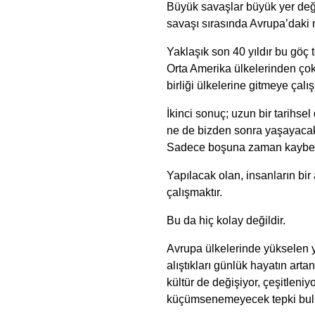
Büyük savaşlar büyük yer deği
savaşı sırasında Avrupa’daki 
Yaklaşık son 40 yıldır bu göç 
Orta Amerika ülkelerinden çok
birliği ülkelerine gitmeye çalı
İkinci sonuç; uzun bir tarihs
ne de bizden sonra yaşayacakl
Sadece boşuna zaman kaybedi
Yapılacak olan, insanların bi
çalışmaktır.
Bu da hiç kolay değildir.
Avrupa ülkelerinde yükselen 
alıştıkları günlük hayatın art
kültür de değişiyor, çeşitleni
küçümsenemeyecek tepki bul