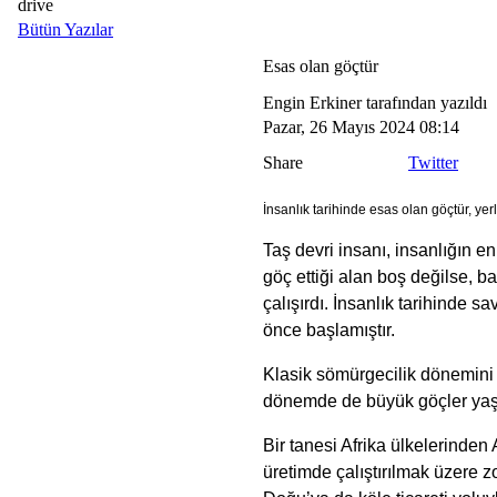
drive
Bütün Yazılar
Esas olan göçtür
Engin Erkiner tarafından yazıldı
Pazar, 26 Mayıs 2024 08:14
Share
Twitter
İnsanlık tarihinde esas olan göçtür, yerl
Taş devri insanı, insanlığın e
göç ettiği alan boş değilse, b
çalışırdı. İnsanlık tarihinde s
önce başlamıştır.
Klasik sömürgecilik dönemini 
dönemde de büyük göçler yaş
Bir tanesi Afrika ülkelerinden
üretimde çalıştırılmak üzere zo