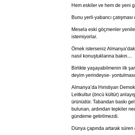
Hem eskiler ve hem de yeni ge
Bunu yerli-yabancı çatışması
Mesela eski göçmenler yenileri
istemiyorlar.
Örnek isterseniz Almanya’daki
nasıl konuştuklarına bakın…
Birlikte yaşayabilmenin ilk şa
deyim yerindeyse- yontulmasıd
Almanya’da Hıristiyan Demokra
Leitkultur (öncü kültür) anlay
ürünüdür. Tabandan baskı ge
bulunan, ardından tepkiler ne
gündeme getirilmezdi.
Dünya çapında artarak süren