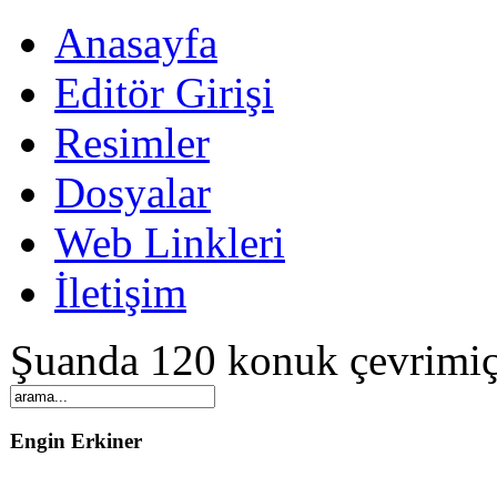
Anasayfa
Editör Girişi
Resimler
Dosyalar
Web Linkleri
İletişim
Şuanda 120 konuk çevrimiç
Engin Erkiner