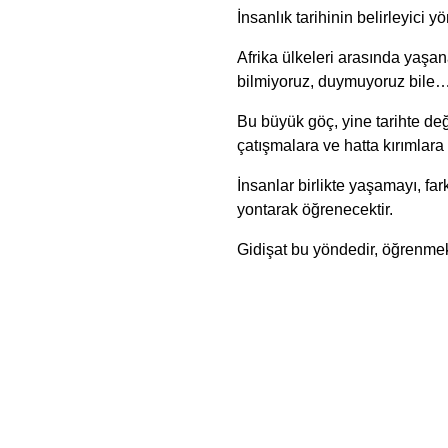
İnsanlık tarihinin belirleyici y
Afrika ülkeleri arasında yaşan
bilmiyoruz, duymuyoruz bile
Bu büyük göç, yine tarihte değ
çatışmalara ve hatta kırımlara 
İnsanlar birlikte yaşamayı, farkl
yontarak öğrenecektir.
Gidişat bu yöndedir, öğrenme