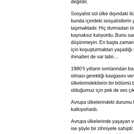
değildir.
Sosyalist sol ülke dışındaki 
bunda içerdeki sosyalistlerin
taşımaktadır. Hiç durmadan isti
kaynaksız kalıyordu. Bunu s
düşünmeyin. En başta zaman 
için koşuşturmaktan yaşadığı ü
ihmalleri de var tabii…
1980’li yılların sonlarından b
olması gerektiği kavgasını ver
ülkelerindekilerin bir bölümü 
olduğumuz için pek de ses çık
Avrupa ülkelerindeki durumu 
kalkıyorlardı.
Avrupa ülkelerinde yaşayan v
ise şöyle bir zihniyete sahipti