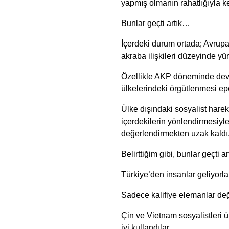
yapmış olmanın rahatlığıyla 
Bunlar geçti artık…
İçerdeki durum ortada; Avrupa
akraba ilişkileri düzeyinde yü
Özellikle AKP döneminde dev
ülkelerindeki örgütlenmesi ep
Ülke dışındaki sosyalist harek
içerdekilerin yönlendirmesiyl
değerlendirmekten uzak kaldı
Belirttiğim gibi, bunlar geçti a
Türkiye’den insanlar geliyorla
Sadece kalifiye elemanlar değ
Çin ve Vietnam sosyalistleri ü
iyi kullandılar.