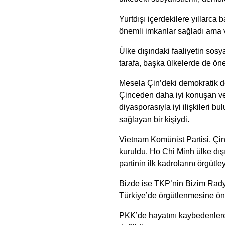
Yurtdışı içerdekilere yıllarc
önemli imkanlar sağladı ama va
Ülke dışındaki faaliyetin sosy
tarafa, başka ülkelerde de öne
Mesela Çin’deki demokratik de
Çinceden daha iyi konuşan ve 
diyasporasıyla iyi ilişkileri
sağlayan bir kişiydi.
Vietnam Komünist Partisi, Çin
kuruldu. Ho Chi Minh ülke dı
partinin ilk kadrolarını örgütle
Bizde ise TKP’nin Bizim Rad
Türkiye’de örgütlenmesine öne
PKK’de hayatını kaybedenlere