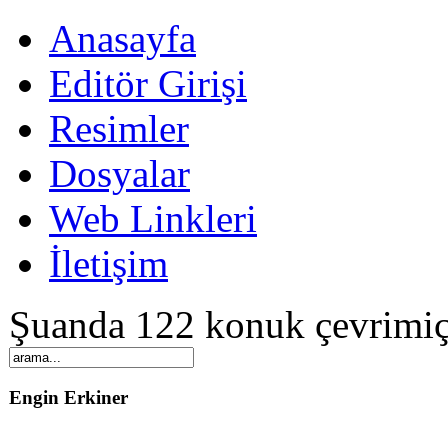
Anasayfa
Editör Girişi
Resimler
Dosyalar
Web Linkleri
İletişim
Şuanda 122 konuk çevrimiç
Engin Erkiner