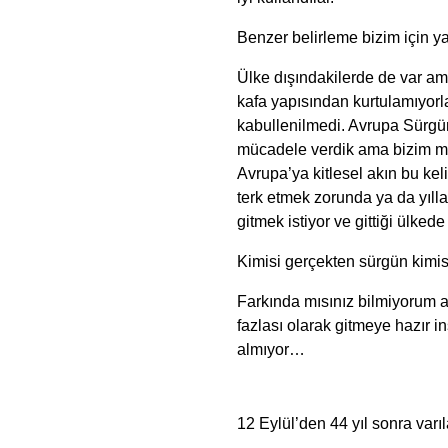
Benzer belirleme bizim için 
Ülke dışındakilerde de var am
kafa yapısından kurtulamıyorl
kabullenilmedi. Avrupa Sürgü
mücadele verdik ama bizim m
Avrupa’ya kitlesel akın bu kel
terk etmek zorunda ya da yılla
gitmek istiyor ve gittiği ülked
Kimisi gerçekten sürgün kimis
Farkında mısınız bilmiyorum
fazlası olarak gitmeye hazır 
almıyor…
12 Eylül’den 44 yıl sonra var