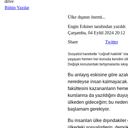
drive
Bütün Yazılar
Ülke dışının önemi...
Engin Erkiner tarafından yazıldı
Çarşamba, 04 Eylül 2024 20:12
Share
Twitter
Sosyalist harekette “coğrafi haklılık” ol
yaşayan hemen her konuda kendini ülke
Değişik konulardaki tartışmalarda sıkış
Bu anlayış eskisine göre azald
neredeyse insan kalmayacak. Ç
fakültesini kazananların hem
kurslarına da yazıldığını duyu
ülkeden gideceğim; bu nede
başlamam gerekiyor.
Bu insanları ülke dışındakiler 
ülkedeki sosyalistlerin, demok