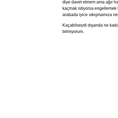
diye davet etmem ama ağır hapi
kaçmak istiyorsa engellemek b
arabada iyice sıkışmamıza ne
Kaçabilseydi dışarıda ne kad
bilmiyorum.