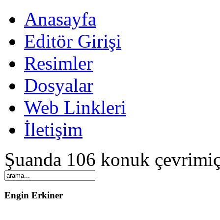
Anasayfa
Editör Girişi
Resimler
Dosyalar
Web Linkleri
İletişim
Şuanda 106 konuk çevrimiç
Engin Erkiner