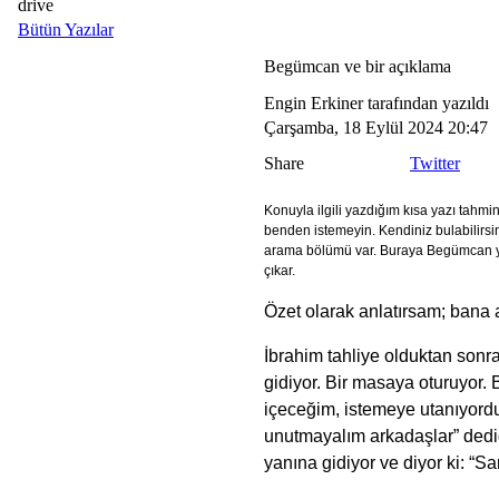
drive
Bütün Yazılar
Begümcan ve bir açıklama
Engin Erkiner tarafından yazıldı
Çarşamba, 18 Eylül 2024 20:47
Share
Twitter
Konuyla ilgili yazdığım kısa yazı tahmi
benden istemeyin. Kendiniz bulabilirsi
arama bölümü var. Buraya Begümcan y
çıkar.
Özet olarak anlatırsam; bana a
İbrahim tahliye olduktan sonra
gidiyor. Bir masaya oturuyor. B
içeceğim, istemeye utanıyordu
unutmayalım arkadaşlar” dediği
yanına gidiyor ve diyor ki: “S