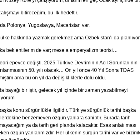
i Kuzey Kore’yi çalışıyorum, umarım en geç Ocak ayı içinde bit
alışmayı bitireceğim, bu ilk hedeftir.
ada Polonya, Yugoslavya, Macaristan var.
 ülke hakkında yazmak gerekmez ama Özbekistan’ı da planlıyo
ka beklentilerim de var; mesela emperyalizm teorisi…
eori epeyce değişti. 2025 Türkiye Devriminin Acil Sorunları’nın
ınlanmasının 50. yılı olacak… On yıl önce 40 Yıl Sonra TDAS
ıştım ama bu on yıl da değişikliklerle dolu oldu.
a bayağı bir iştir, gelecek yıl içinde bir zaman yazabilmeyi
yorum.
başka konu sürgünlükle ilgilidir. Türkiye sürgünlük tarihi başka
elerdekine benzemeyen özgün yanlara sahiptir. Burada tarih
ayacağım ya da tarih geri planda kalacaktır. Esas anlatılması
ken özgün yanlarımızdır. Her ülkenin sürgün tarihi var ve bizimk