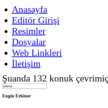
Anasayfa
Editör Girişi
Resimler
Dosyalar
Web Linkleri
İletişim
Şuanda 132 konuk çevrimiç
Engin Erkiner