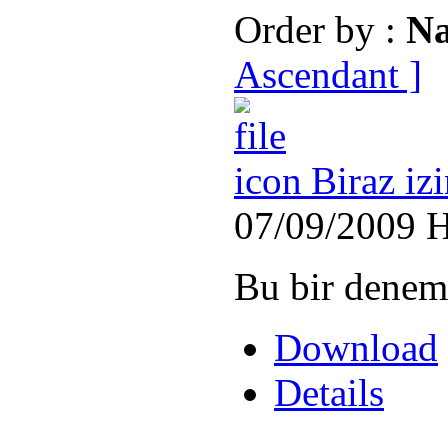
Order by :
N
Ascendant ]
Biraz iz
07/09/2009
H
Bu bir denem
Download
Details