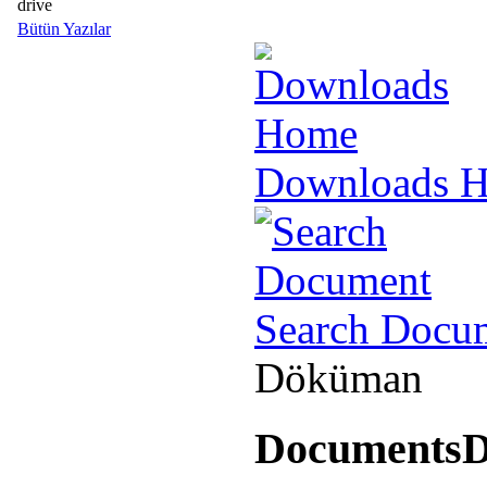
drive
Bütün Yazılar
Downloads 
Search Docu
Döküman
Documents
D