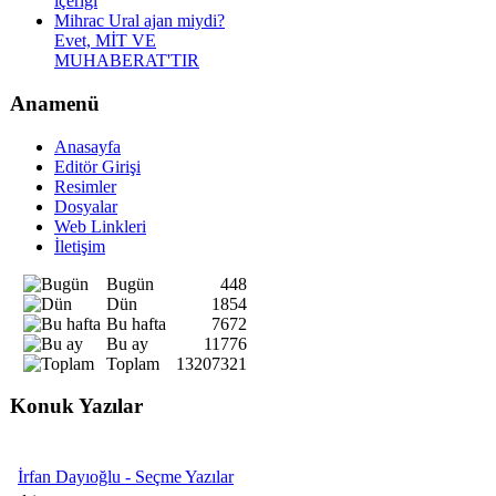
içeriği
Mihrac Ural ajan miydi?
Evet, MİT VE
MUHABERAT'TIR
Anamenü
Anasayfa
Editör Girişi
Resimler
Dosyalar
Web Linkleri
İletişim
Bugün
448
Dün
1854
Bu hafta
7672
Bu ay
11776
Toplam
13207321
Konuk Yazılar
İrfan Dayıoğlu - Seçme Yazılar