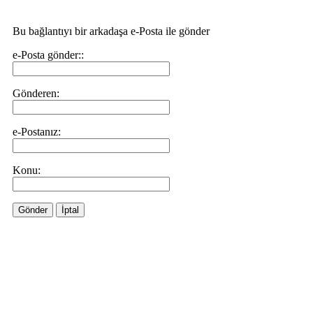
Bu bağlantıyı bir arkadaşa e-Posta ile gönder
e-Posta gönder::
Gönderen:
e-Postanız:
Konu:
Gönder
İptal