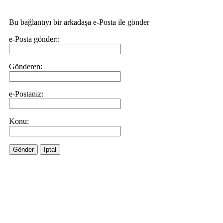
Bu bağlantıyı bir arkadaşa e-Posta ile gönder
e-Posta gönder::
Gönderen:
e-Postanız:
Konu:
Gönder
İptal